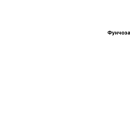
Фунчоза