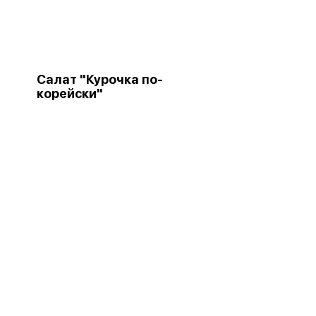
Салат "Курочка по-
корейски"