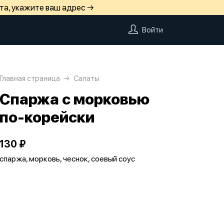
та, укажите ваш адрес →
Войти
Главная страница
Салаты
Спаржа с морковью
по-корейски
130 ₽
спаржа, морковь, чеснок, соевый соус