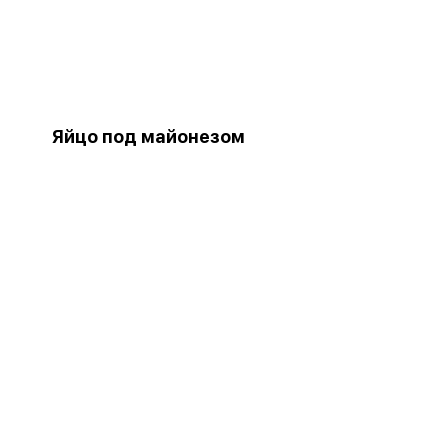
Яйцо под майонезом