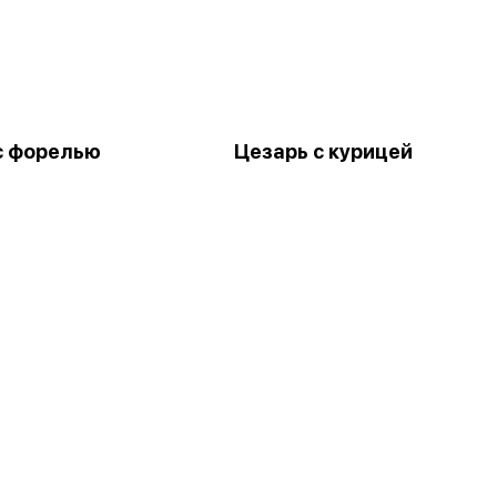
с форелью
Цезарь с курицей