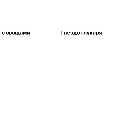
 с овощами
Гнездо глухаря