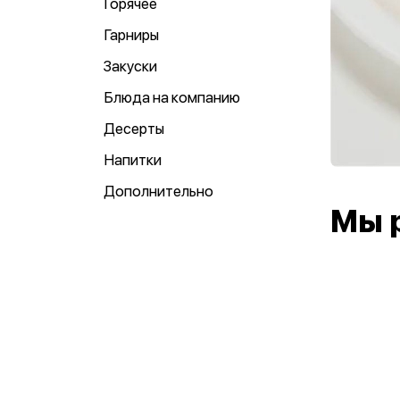
Горячее
Гарниры
Закуски
Блюда на компанию
Десерты
Напитки
Дополнительно
Мы 