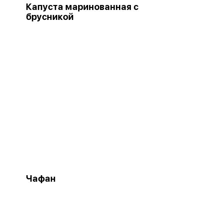
Капуста маринованная с
брусникой
Чафан