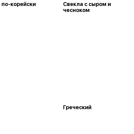
 по-корейски
Свекла с сыром и
чесноком
Греческий