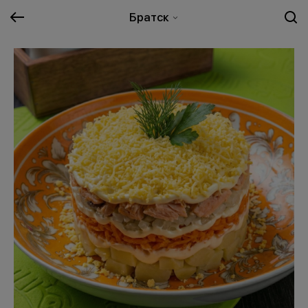
Братск