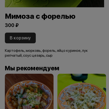
Мимоза с форелью
300 ₽
В корзину
Картофель, морковь, форель, яйцо куриное, лук
репчатый, соус цезарь, сыр
Мы рекомендуем