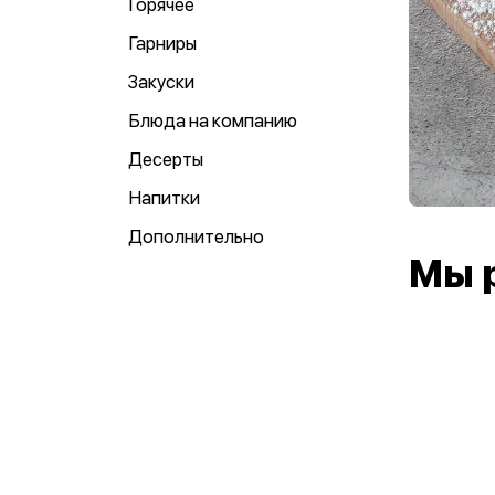
Горячее
Гарниры
Закуски
Блюда на компанию
Десерты
Напитки
Дополнительно
Мы 