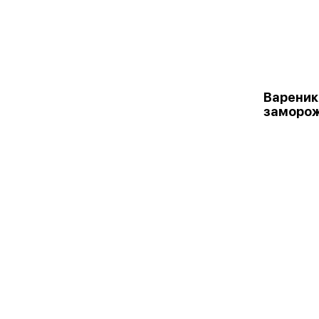
Вареник
заморо