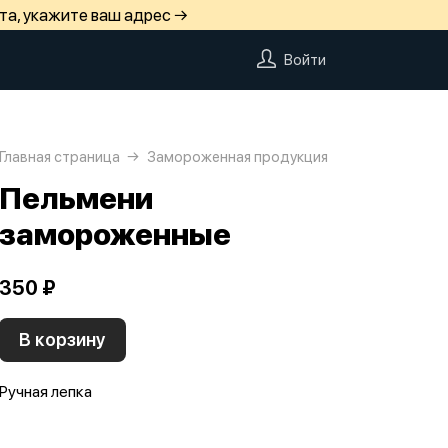
та, укажите ваш адрес →
Войти
Главная страница
Замороженная продукция
Пельмени
замороженные
350 ₽
В корзину
Ручная лепка