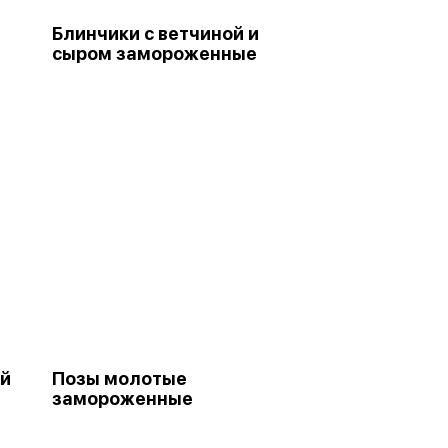
Блинчики с ветчиной и
сыром замороженные
ей
Позы молотые
замороженные