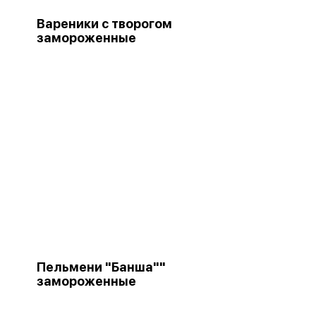
Вареники с творогом
замороженные
Пельмени "Банша""
замороженные