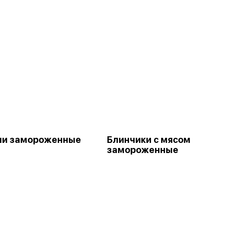
ни замороженные
Блинчики с мясом
замороженные