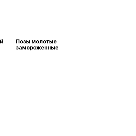
ей
Позы молотые
замороженные