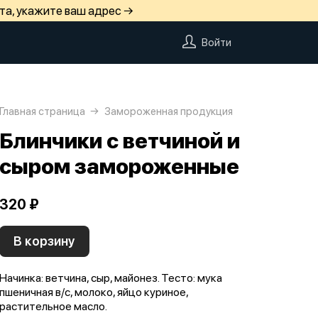
та, укажите ваш адрес →
Войти
Главная страница
Замороженная продукция
Блинчики с ветчиной и
сыром замороженные
320 ₽
В корзину
Начинка: ветчина, сыр, майонез. Тесто: мука
пшеничная в/с, молоко, яйцо куриное,
растительное масло.