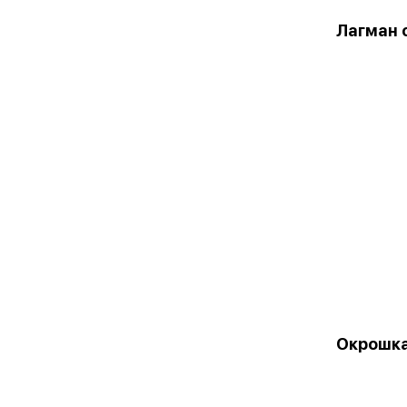
Лагман 
Окрошк