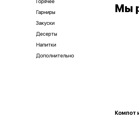
Горячее
Мы 
Гарниры
Закуски
Десерты
Напитки
Дополнительно
Компот 