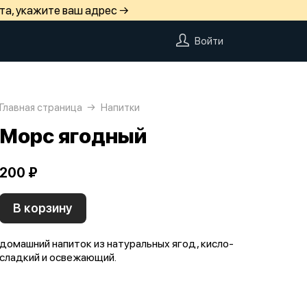
та, укажите ваш адрес →
Войти
Главная страница
Напитки
Морс ягодный
200 ₽
В корзину
домашний напиток из натуральных ягод, кисло-
сладкий и освежающий.