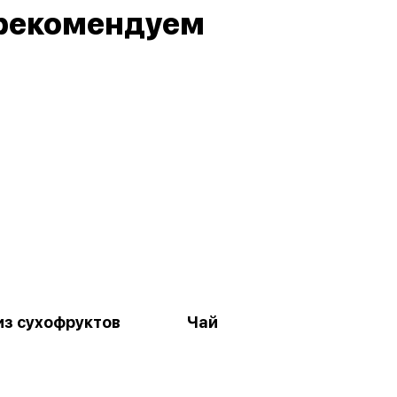
рекомендуем
из сухофруктов
Чай