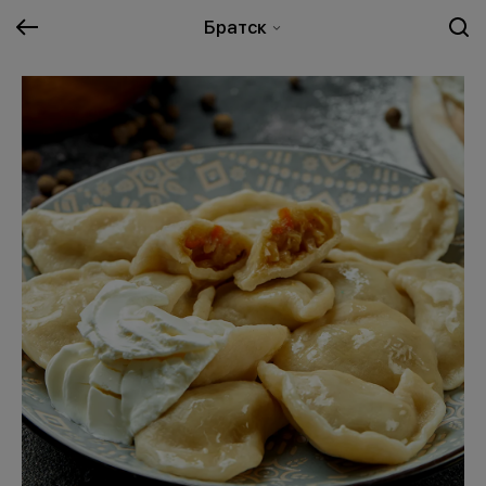
Братск