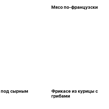
и
Мясо по-французски
 под сырным
Фрикасе из курицы с
грибами