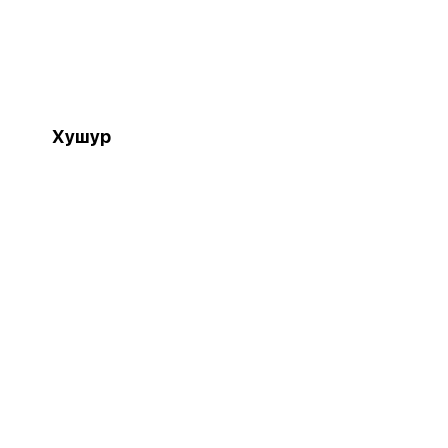
Хушур