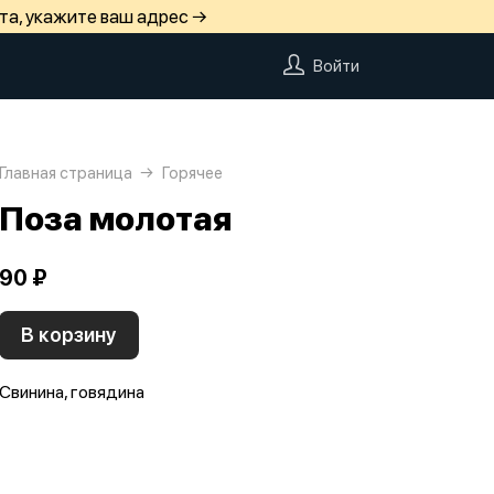
та, укажите ваш адрес →
Войти
Главная страница
Горячее
Поза молотая
90 ₽
В корзину
Свинина, говядина