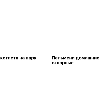
 котлета на пару
Пельмени домашние
отварные