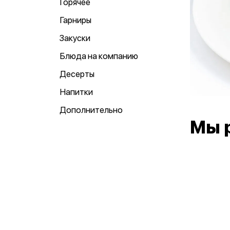
Горячее
Гарниры
Закуски
Блюда на компанию
Десерты
Напитки
Дополнительно
Мы 