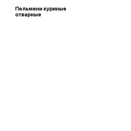
Пельмени куриные
отварные